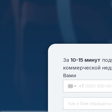
За
10-15 минут
под
коммерческой нед
Вами
+7