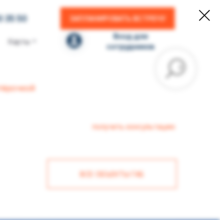
0 35 50
ЗАПЛАНИРОВАТЬ ВСТРЕЧУ
Вход для
Карты
сотрудников
тёрочкой
получить консультацию
ВСЕ ОБЪЕКТЫ ГАБ