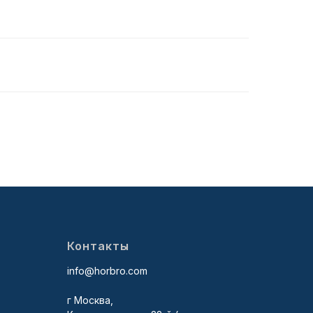
Контакты
info@horbro.com
г Москва,