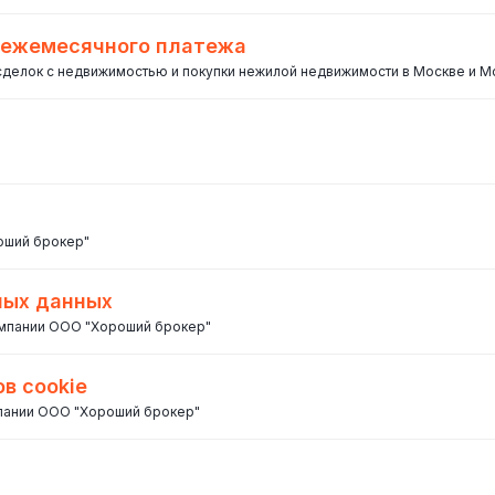
 ежемесячного платежа
 сделок с недвижимостью и покупки нежилой недвижимости в Москве и М
оший брокер"
ных данных
омпании ООО "Хороший брокер"
в cookie
мпании ООО "Хороший брокер"