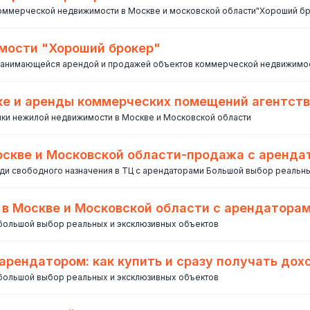
коммерческой недвижимости в Москве и московской области"Хороший б
мости "Хороший брокер"
занимающейся арендой и продажей объектов коммерческой недвижимос
пке и аренды коммерческих помещений агентс
упки нежилой недвижимости в Москве и Московской области
оскве и Московской области-продажа с аренд
ди свободного назначения в ТЦ c арендаторами Большой выбор реальн
 в Москве и Московской области с арендатора
 большой выбор реальных и эксклюзивных объектов
арендатором: как купить и сразу получать дох
 большой выбор реальных и эксклюзивных объектов