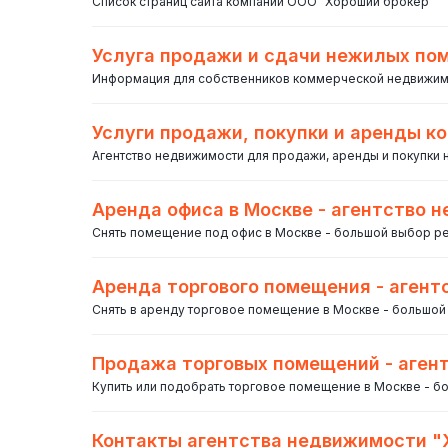
Список страниц сайта компании ООО "Хороший брокер"
Услуга продажи и сдачи нежилых по
Информация для собственников коммерческой недвижимос
Услуги продажи, покупки и аренды 
Агентство недвижимости для продажи, аренды и покупки
Аренда офиса в Москве - агентство 
Снять помещение под офис в Москве - большой выбор р
Аренда торгового помещения - аген
Снять в аренду торговое помещение в Москве - большо
Продажа торговых помещений - аген
Купить или подобрать торговое помещение в Москве - 
Контакты агентства недвижимости "