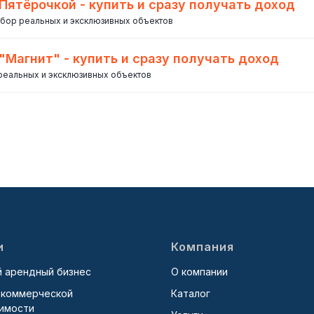
Пятёрочкой - купить и сразу получать доход
ыбор реальных и эксклюзивных объектов
"Магнит" - купить и сразу получать доход
 реальных и эксклюзивных объектов
и
Компания
й арендный бизнес
О компании
 коммерческой
Каталог
имости