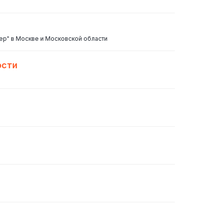
ер" в Москве и Московской области
ости