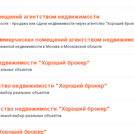
мещений агентством недвижимости
ти - продажа или сдачи недвижимости через агентство "Хороший брок
коммерческих помещений агентством недвижим
 нежилой недвижимости в Москве и Московской области
недвижимости "Хороший брокер"
еальных объектов
тство недвижимости "Хороший брокер"
й выбор реальных объектов
тство недвижимости "Хороший брокер"
большой выбор реальных объектов
Хороший брокер"