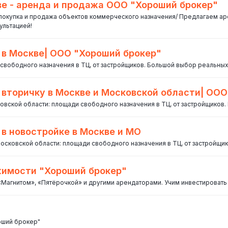
е - аренда и продажа ООО "Хороший брокер"
покупка и продажа объектов коммерческого назначения/ Предлагаем аре
ультацией!
в Москве| ООО "Хороший брокер"
свободного назначения в ТЦ, от застройщиков. Большой выбор реальны
вторичку в Москве и Московской области| ООО
овской области: площади свободного назначения в ТЦ, от застройщиков
в новостройке в Москве и МО
сковской области: площади свободного назначения в ТЦ, от застройщи
жимости "Хороший брокер"
«Магнитом», «Пятёрочкой» и другими арендаторами. Учим инвестировать 
оший брокер"