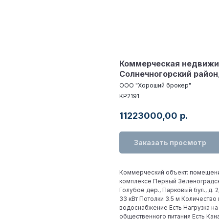
Коммерческая недвижим
Солнечногорский район, 
ООО "Хороший брокер"
KP2191
11223000,00
р.
Заказать просмотр
Коммерческий объект: помещение
комплексе Первый Зеленоградский,
Голубое дер., Парковый бул., д.
33 кВт Потолки 3.5 м Количеств
водоснабжение Есть Нагрузка на
общественного питания Есть Кан