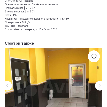
Снять/купить: Продажа
Основное назначение: Свободное назначение
Площадь общая | м²: 78.4
Высота потолков | м: 5.71
Этаж: 1/12
Название: Помещение свободного назначения 78.4 м²
Прикрепить к ЖК: Да
Дом: Дзен-кварталы
Сдача объекта: 1 очередь, к. 1.1 - IV кв. 2024
Смотри также