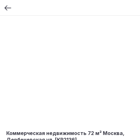
Коммерческая недвижимость 72 м² Москва,
Дербеневская ул. [KP2136]