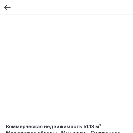
Коммерческая недвижимость 51.13 м²
Московская область, Мытищи г., Силикатная