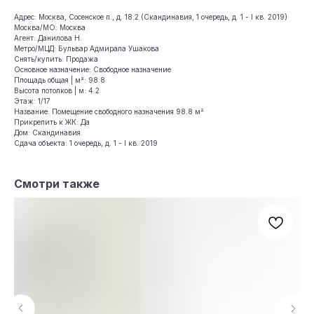
Адрес: Москва, Сосенское п., д. 18.2 (Скандинавия, 1 очередь, д. 1 - I кв. 2019)
Москва/МО: Москва
Агент: Данилова Н.
Метро/МЦД: Бульвар Адмирала Ушакова
Снять/купить: Продажа
Основное назначение: Свободное назначение
Площадь общая | м²: 98.8
Высота потолков | м: 4.2
Этаж: 1/17
Название: Помещение свободного назначения 98.8 м²
Прикрепить к ЖК: Да
Дом: Скандинавия
Сдача объекта: 1 очередь, д. 1 - I кв. 2019
Смотри также