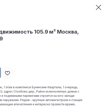
движимость 105.9 м² Москва,
 9
., 1 этаж в комплексе Бунинские Кварталы, 1 очередь,
й: 22, адрес Столбово дер., Район из монолитных домов с
 и подземными паркингами строится на юго-западе
 окружении. Рядом – крупные автомагистрали и станции
тывающие впечатления и интересно провести время,