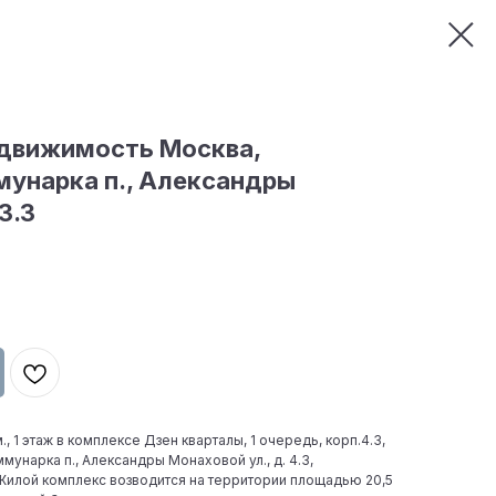
движимость Москва,
мунарка п., Александры
3.3
, 1 этаж в комплексе Дзен кварталы, 1 очередь, корп.4.3,
оммунарка п., Александры Монаховой ул., д. 4.3,
Жилой комплекс возводится на территории площадью 20,5