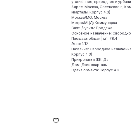
утончённое, природное и урбани
Адрес: Москва, Сосенское п, Ком
кварталы, Корпус 4.3)
Москва/МО: Москва
Метро/МЦД: Коммунарка
Снять/купить: Продажа
Основное назначение: Свободно
Площадь общая | м²: 78.4
Этаж: 1/12
Название: Свободное назначение,
Корпус 4.3)
Прикрепить к ЖК: Да
Дом: Дзен кварталы
Сдача объекта: Корпус 4.3