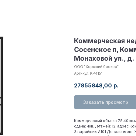
Коммерческая не
Сосенское п, Ком
Монаховой ул., д. 
ООО "Хороший брокер"
Артикул:
KP4151
27855848,00
р.
Заказать просмотр
Коммерческий объект: 78,40 кв.м.
сдача: 4кв. , этажей: 12, адрес К
Застройщик: А101 Девелопмент. 